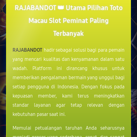
RAJABANDOT 👑 Utama Pilihan Toto
Macau Slot Peminat Paling
Terbanyak
RAJABANDOT
hadir sebagai solusi bagi para pemain
yang mencari kualitas dan kenyamanan dalam satu
wadah. Platform ini dirancang khusus untuk
memberikan pengalaman bermain yang unggul bagi
setiap pengguna di Indonesia. Dengan fokus pada
kepuasan member, kami terus meningkatkan
standar layanan agar tetap relevan dengan
kebutuhan pasar saat ini.
Memulai petualangan taruhan Anda seharusnya