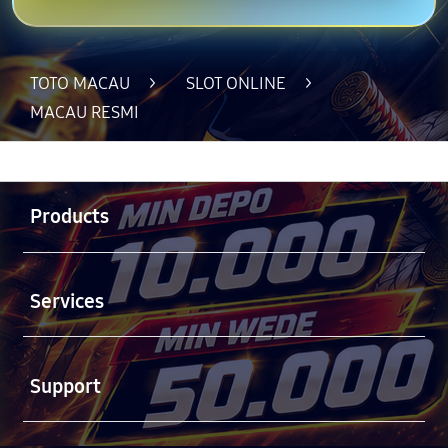
membantu dalam menemukan waktu terbaik saat
jam yang profesional. Member dapat menghubungi
peluang kemenangan sedang tinggi.
tim kami melalui fitur live chat untuk mendapatkan
respon cepat dan solusi instan atas berbagai
TOTO MACAU
>
SLOT ONLINE
>
kendala teknis maupun pertanyaan seputar fitur-fitur
MACAU RESMI
unggulan di RAJABANDOT.
Buka
Footer Navigation
Products
Buka
Services
Buka
Support
Buka