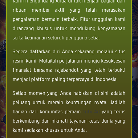
Kami mengundang Anda untuk menjadi bagian dari
ribuan member aktif yang telah merasakan
pengalaman bermain terbaik. Fitur unggulan kami
dirancang khusus untuk mendukung kenyamanan
serta keamanan seluruh pengguna setia.
Segera daftarkan diri Anda sekarang melalui situs
resmi kami. Mulailah perjalanan menuju kesuksesan
finansial bersama rajabandot yang telah terbukti
menjadi platform paling terpercaya di Indonesia.
Setiap momen yang Anda habiskan di sini adalah
peluang untuk meraih keuntungan nyata. Jadilah
bagian dari komunitas pemain
toto 4d
yang terus
berkembang dan nikmati layanan kelas dunia yang
kami sediakan khusus untuk Anda.