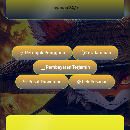
Layanan 24/7
Petunjuk Pengguna
Cek Jaminan
Pembayaran Terjamin
Pusat Download
Cek Pesanan