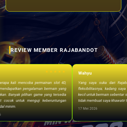
REVIEW MEMBER RAJABANDOT
★★★★★
Wahyu
Johannes
Yang saya suka dari Rajabandot Macau adalah
Cocok untuk
fleksibilitasnya; kadang saya hanya mengisi saldo
tetap ingin 
kecil untuk bermain sebentar saat santai. Praktis dan
Dengan deposi
tidak membuat saya khawatir tentang modal besar.
bisa ikut ber
dan game-nya 
17 Mei 2026
19 Mei 2026