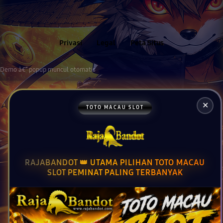
Privasi
Legal
Peta Situs
Demo â€” popup muncul otomatis
✕
TOTO MACAU SLOT
RAJABANDOT 👑 UTAMA PILIHAN TOTO MACAU
SLOT PEMINAT PALING TERBANYAK