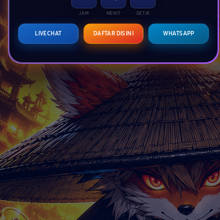
JAM
MENIT
DETIK
LIVECHAT
DAFTAR DISINI
WHATSAPP