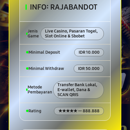
INFO: RAJABANDOT
Jenis
Live Casino, Pasaran Togel,
Game
Slot Online & Sbobet
Minimal Deposit
IDR 10.000
Minimal Withdraw
IDR 50.000
Transfer Bank Lokal,
Metode
E-wallet, Dana &
Pembayaran
SCAN QRIS
Rating
★★★★★ — 888.888